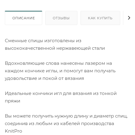
ОПИСАНИЕ
ОТЗЫВЫ
КАК КУПИТЬ
О
Сменные спицы изготовлены из
высококачественной нержавеющей стали
Вдохновляющие слова нанесены лазером на
каждом кончике иглы, и помогут вам получать
удовольствие и покой от вязания
Идеальные кончики игл для вязания из тонкой
пряжи
Вы можете получить нужную длину и диаметр спиц,
соединив из любым из кабелей производства
KnitPro