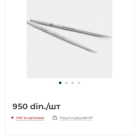
950
din.
/шт
Нет в наличии
Нашли дешевле?