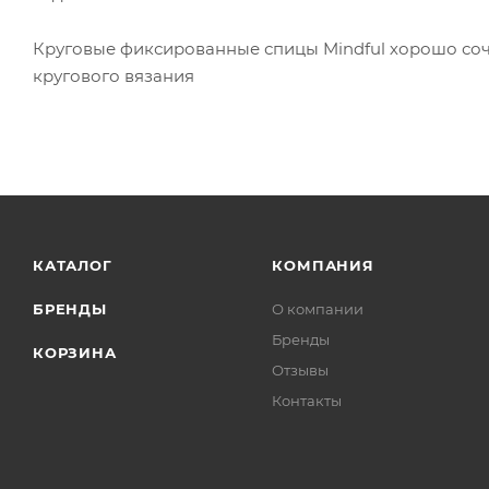
Круговые фиксированные спицы Mindful хорошо соч
кругового вязания
КАТАЛОГ
КОМПАНИЯ
БРЕНДЫ
О компании
Бренды
КОРЗИНА
Отзывы
Контакты