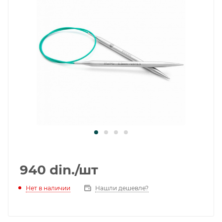
940
din.
/шт
Нет в наличии
Нашли дешевле?