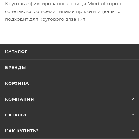
Круговые фиксированные спицы Mindful хорошо
сочетаются со всеми типами пряжи и идеально
подходит для кругового вязания
КАТАЛОГ
БРЕНДЫ
КОРЗИНА
КОМПАНИЯ
КАТАЛОГ
КАК КУПИТЬ?