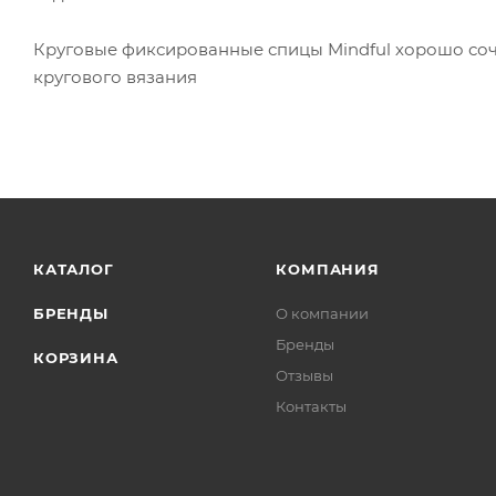
Круговые фиксированные спицы Mindful хорошо соч
кругового вязания
КАТАЛОГ
КОМПАНИЯ
БРЕНДЫ
О компании
Бренды
КОРЗИНА
Отзывы
Контакты