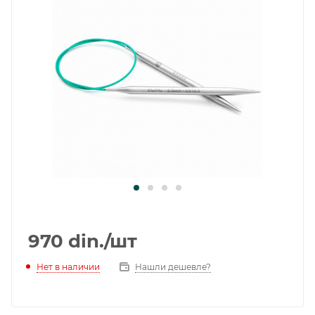
970
din.
/шт
Нет в наличии
Нашли дешевле?