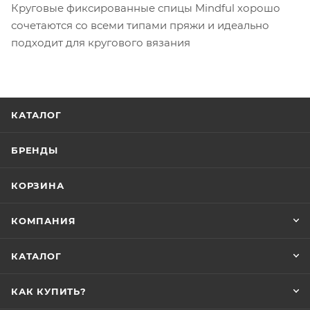
Круговые фиксированные спицы Mindful хорошо
сочетаются со всеми типами пряжи и идеально
подходит для кругового вязания
КАТАЛОГ
БРЕНДЫ
КОРЗИНА
КОМПАНИЯ
КАТАЛОГ
КАК КУПИТЬ?