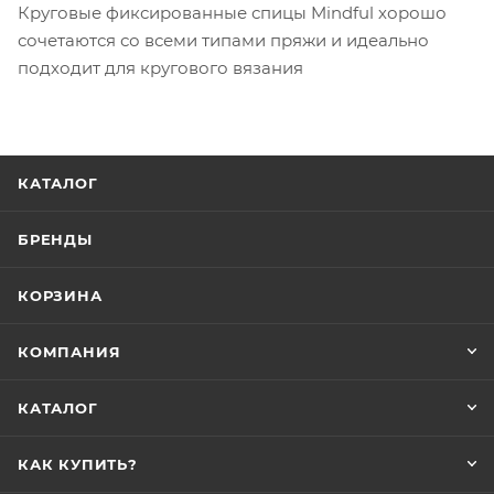
Круговые фиксированные спицы Mindful хорошо
сочетаются со всеми типами пряжи и идеально
подходит для кругового вязания
КАТАЛОГ
БРЕНДЫ
КОРЗИНА
КОМПАНИЯ
КАТАЛОГ
КАК КУПИТЬ?