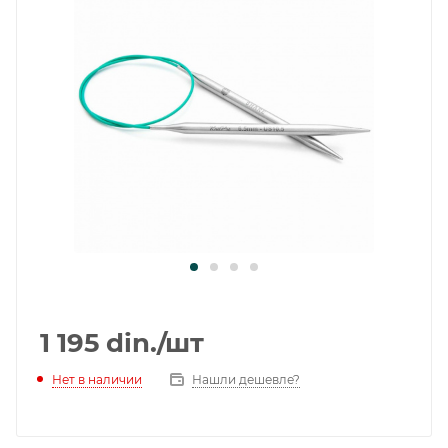
1 195
din.
/шт
Нет в наличии
Нашли дешевле?