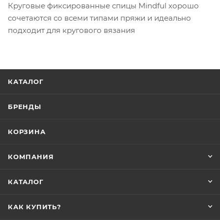
Круговые фиксированные спицы Mindful хорошо
сочетаются со всеми типами пряжи и идеально
подходит для кругового вязания
КАТАЛОГ
БРЕНДЫ
КОРЗИНА
КОМПАНИЯ
КАТАЛОГ
КАК КУПИТЬ?