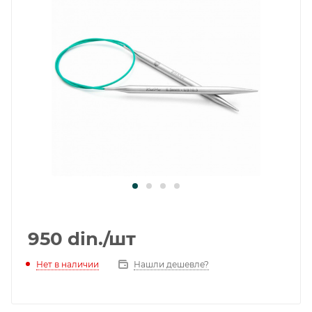
950
din.
/шт
Нет в наличии
Нашли дешевле?