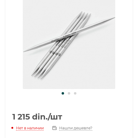
1 215
din.
/шт
Нет в наличии
Нашли дешевле?