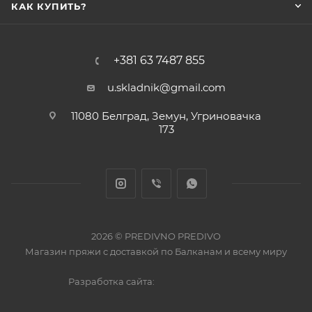
КАК КУПИТЬ?
+381 63 7487 855
u.skladnik@gmail.com
11080 Белград, Земун, Угриновачка
173
2026 © PREDIVNO PREDIVO
Магазин пряжи с доставкой по Балканам и всему миру
Разработка сайта: