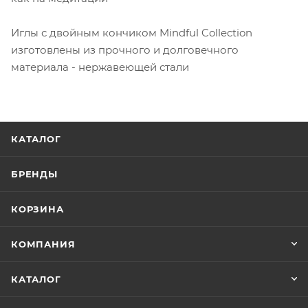
Иглы с двойным кончиком Mindful Collection
изготовлены из прочного и долговечного
материала - нержавеющей стали
КАТАЛОГ
БРЕНДЫ
КОРЗИНА
КОМПАНИЯ
КАТАЛОГ