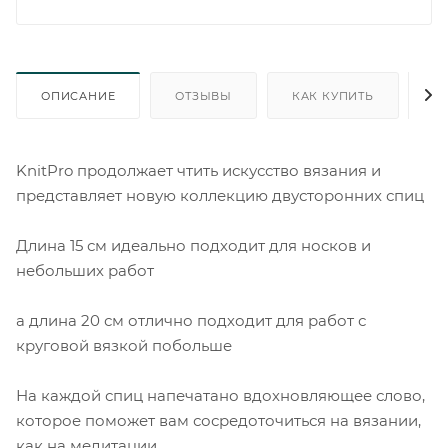
ОПИСАНИЕ
ОТЗЫВЫ
КАК КУПИТЬ
О
KnitPro продолжает чтить искусство вязания и
представляет новую коллекцию двусторонних спиц
Длина 15 см идеально подходит для носков и
небольших работ
а длина 20 см отлично подходит для работ с
круговой вязкой побольше
На каждой спиц напечатано вдохновляющее слово,
которое поможет вам сосредоточиться на вязании,
как на медитации