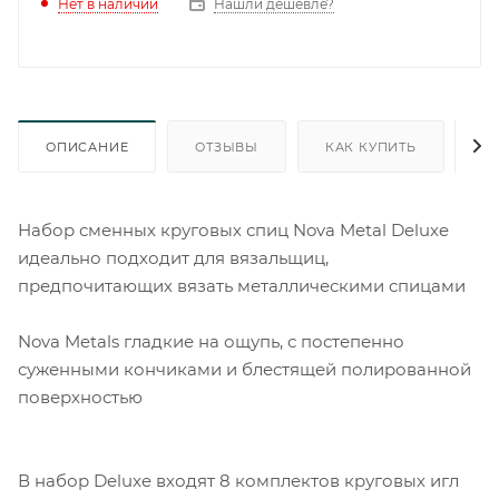
Нет в наличии
Нашли дешевле?
ОПИСАНИЕ
ОТЗЫВЫ
КАК КУПИТЬ
О
Набор сменных круговых спиц Nova Metal Deluxe
идеально подходит для вязальщиц,
предпочитающих вязать металлическими спицами
Nova Metals гладкие на ощупь, с постепенно
суженными кончиками и блестящей полированной
поверхностью
В набор Deluxe входят 8 комплектов круговых игл