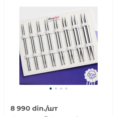
8 990
din.
/шт