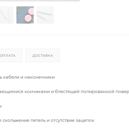
ОПЛАТА
ДОСТАВКА
ь кабели и наконечники
ужающимися кончиками и блестящей полированной пове
ы
скольжение петель и отсутствие зацепок