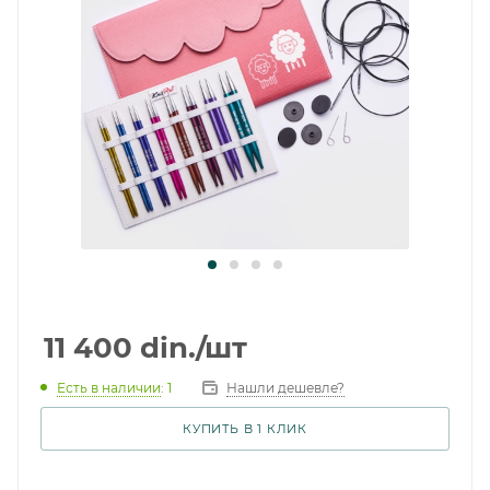
11 400
din.
/шт
Есть в наличии
: 1
Нашли дешевле?
КУПИТЬ В 1 КЛИК