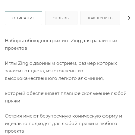
ОПИСАНИЕ
ОТЗЫВЫ
КАК КУПИТЬ
О
Наборы обоюдоострых игл Zing для различных
проектов
Иглы Zing с двойным острием, размер которых
зависит от цвета, изготовлены из
высококачественного легкого алюминия,
который обеспечивает плавное скольжение любой
пряжи
Острия имеют безупречную коническую форму и
идеально подходят для любой пряжи и любого
проекта