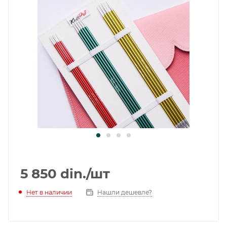
5 850
din.
/шт
Нет в наличии
Нашли дешевле?