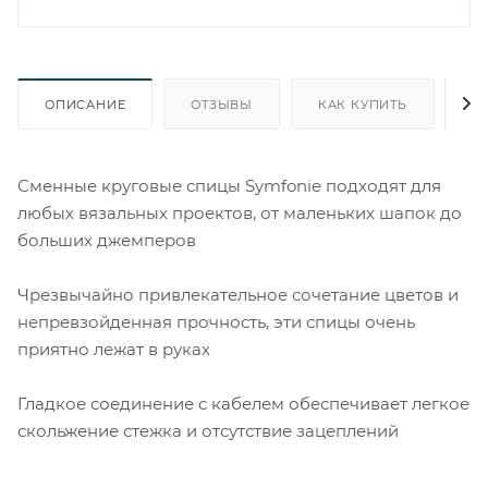
ОПИСАНИЕ
ОТЗЫВЫ
КАК КУПИТЬ
О
Сменные круговые спицы Symfonie подходят для
любых вязальных проектов, от маленьких шапок до
больших джемперов
Чрезвычайно привлекательное сочетание цветов и
непревзойденная прочность, эти спицы очень
приятно лежат в руках
Гладкое соединение с кабелем обеспечивает легкое
скольжение стежка и отсутствие зацеплений