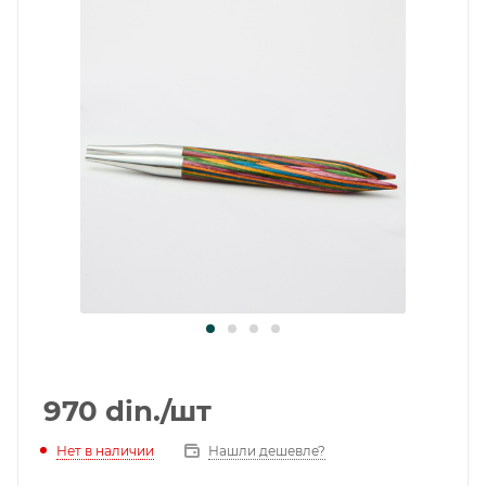
970
din.
/шт
Нет в наличии
Нашли дешевле?