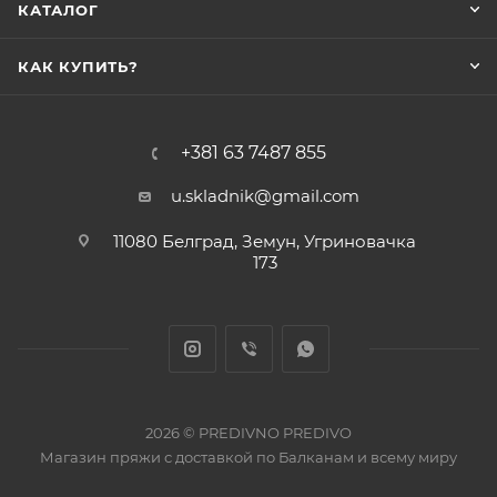
КАТАЛОГ
КАК КУПИТЬ?
+381 63 7487 855
u.skladnik@gmail.com
11080 Белград, Земун, Угриновачка
173
2026 © PREDIVNO PREDIVO
Магазин пряжи с доставкой по Балканам и всему миру