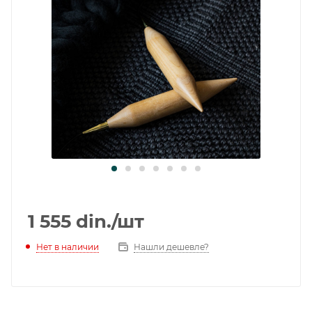
1 555
din.
/шт
Нет в наличии
Нашли дешевле?