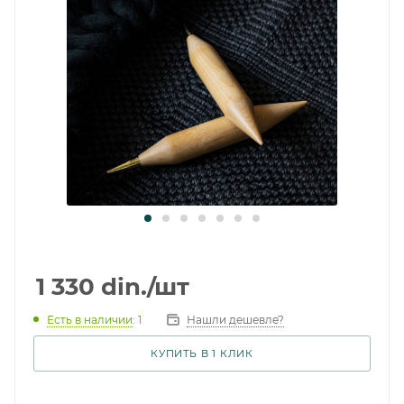
1 330
din.
/шт
Есть в наличии
: 1
Нашли дешевле?
КУПИТЬ В 1 КЛИК