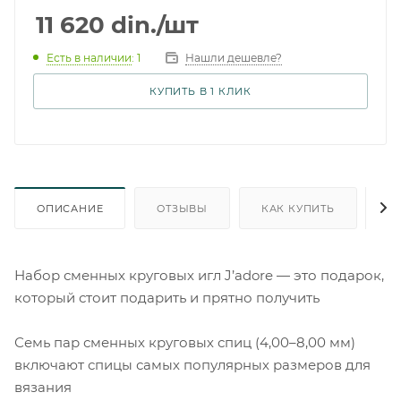
11 620
din.
/шт
Есть в наличии
: 1
Нашли дешевле?
КУПИТЬ В 1 КЛИК
ОПИСАНИЕ
ОТЗЫВЫ
КАК КУПИТЬ
О
Набор сменных круговых игл J’adore — это подарок,
который стоит подарить и прятно получить
Семь пар сменных круговых спиц (4,00–8,00 мм)
включают спицы самых популярных размеров для
вязания