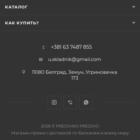
КАТАЛОГ
КАК КУПИТЬ?
+381 63 7487 855
u.skladnik@gmail.com
11080 Белград, Земун, Угриновачка
173
2026 © PREDIVNO PREDIVO
Магазин пряжи с доставкой по Балканам и всему миру