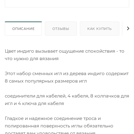
ОПИСАНИЕ
ОТЗЫВЫ
КАК КУПИТЬ
О
Цвет индиго вызывает ощущение спокойствия - то
что нужно для вязания
Этот набор сменных игл из дерева индиго содержит
8 самых популярных размеров игл
соединители для кабелей, 4 кабеля, 8 колпачков для
игл и 4 ключа для кабеля
Гладкое и надежное соединение троса и
полированная поверхность иглы обязательно
доставят вам удовольствие от вязания