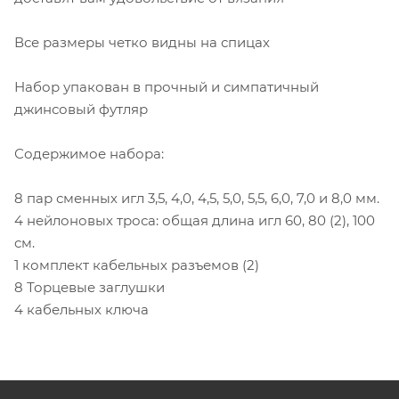
Все размеры четко видны на спицах
Набор упакован в прочный и симпатичный
джинсовый футляр
Содержимое набора:
8 пар сменных игл 3,5, 4,0, 4,5, 5,0, 5,5, 6,0, 7,0 и 8,0 мм.
4 нейлоновых троса: общая длина игл 60, 80 (2), 100
см.
1 комплект кабельных разъемов (2)
8 Торцевые заглушки
4 кабельных ключа