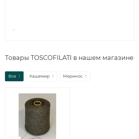
.
Товары TOSCOFILATI в нашем магазине
Все
1
Кашемир
1
Меринос
1