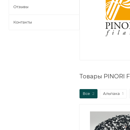
Отзывы
Контакты
Товары PINORI F
Все
2
Альпака
1