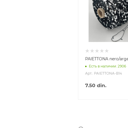
PAIETTONA nero/arg
Есть в наличии: 2906
Арт.: PAIETTONA-B14
7.50
din.