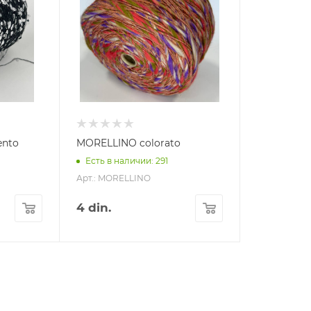
ento
MORELLINO colorato
Есть в наличии: 291
Арт.: MORELLINO
4
din.