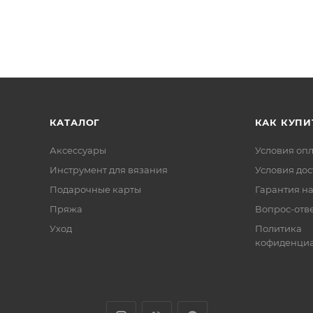
КАТАЛОГ
КАК КУПИ
Аксессуары
Условия оп
Инструмент для вязания
Условия дос
Подарочные карты
Гарантия на
Пряжа
Вопрос-отв
Уход
Политика
кофиденциа