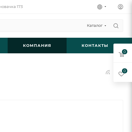
новачка 173
Каталог
КОМПАНИЯ
КОНТАКТЫ
0
0