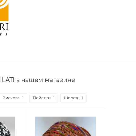
ILATI в нашем магазине
Вискоза
1
Пайетки
1
Шерсть
1