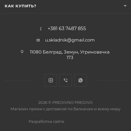
КАК КУПИТЬ?
+381 63 7487 855
u.skladnik@gmail.com
11080 Белград, Земун, Угриновачка
173
2026 © PREDIVNO PREDIVO
Магазин пряжи с доставкой по Балканам и всему миру
Разработка сайта: