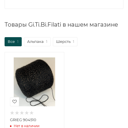
Товары Gi.Ti.Bi.Filati в нашем магазине
Все
1
Альпака
1
Шерсть
1
GRIEG 904510
Нет в наличии