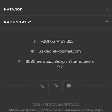
КАТАЛОГ
КАК КУПИТЬ?
+381 63 7487 855
u.skladnik@gmail.com
11080 Белград, Земун, Угриновачка
173
2026 © PREDIVNO PREDIVO
Магазин пряжи с доставкой по Балканам и всему миру