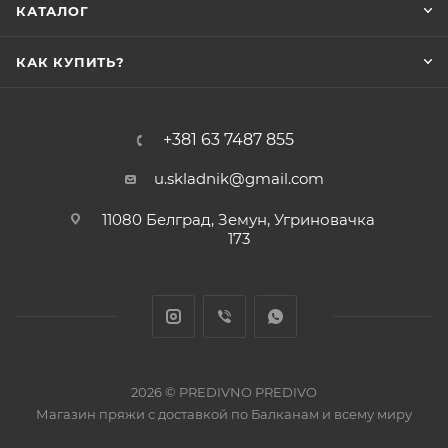
КАТАЛОГ
КАК КУПИТЬ?
+381 63 7487 855
u.skladnik@gmail.com
11080 Белград, Земун, Угриновачка
173
2026 © PREDIVNO PREDIVO
Магазин пряжи с доставкой по Балканам и всему миру