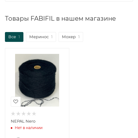
Товары FABIFIL в нашем магазине
Все
1
Меринос
1
Мохер
1
NEPAL Nero
Нет в наличии