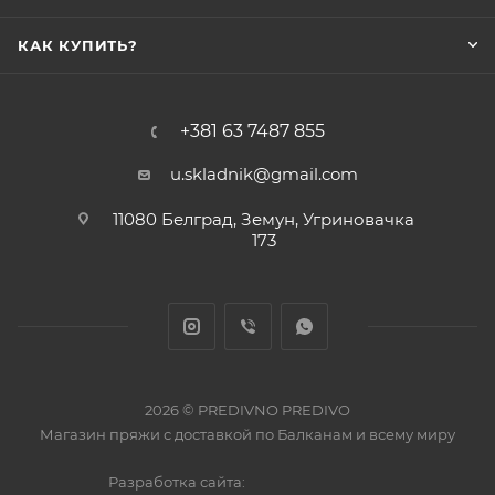
КАК КУПИТЬ?
+381 63 7487 855
u.skladnik@gmail.com
11080 Белград, Земун, Угриновачка
173
2026 © PREDIVNO PREDIVO
Магазин пряжи с доставкой по Балканам и всему миру
Разработка сайта: