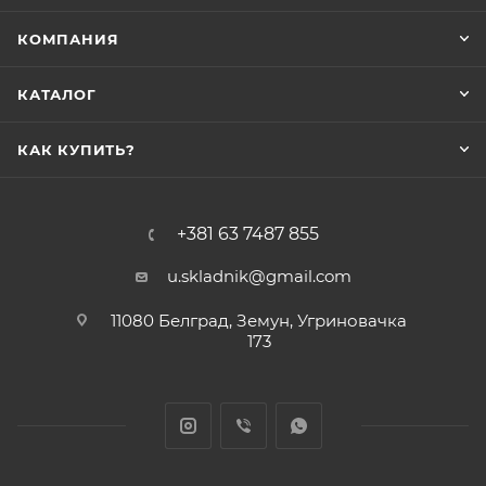
КОМПАНИЯ
КАТАЛОГ
КАК КУПИТЬ?
+381 63 7487 855
u.skladnik@gmail.com
11080 Белград, Земун, Угриновачка
173