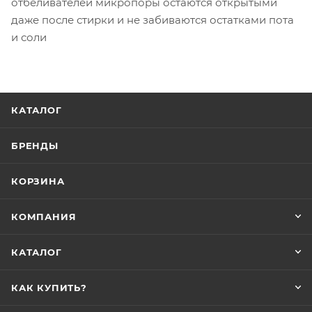
отбеливателей микропоры остаются открытыми
даже после стирки и не забиваются остатками пота
и соли
КАТАЛОГ
БРЕНДЫ
КОРЗИНА
КОМПАНИЯ
КАТАЛОГ
КАК КУПИТЬ?