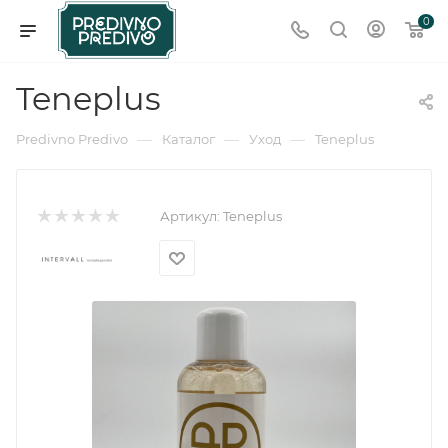
0
Teneplus
—
—
—
Predivno Predivo
Каталог
Уход
Teneplus
Артикул:
Teneplus