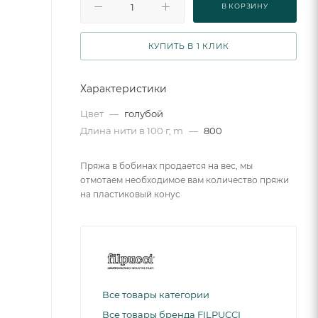
В КОРЗИНУ
КУПИТЬ В 1 КЛИК
Характеристики
Цвет
—
голубой
Длина нити в 100 г, m
—
800
Пряжа в бобинах продается на вес, мы
отмотаем необходимое вам количество пряжи
на пластиковый конус
Все товары категории
Все товары бренда FILPUCCI