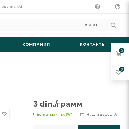
новачка 173
Каталог
КОМПАНИЯ
КОНТАКТЫ
0
0
3
din.
/грамм
Есть в наличии
: 967
Нашли дешевле?