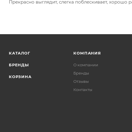
Прекрасно выглядит, слегка поблескивает, хорошо р
КАТАЛОГ
КОМПАНИЯ
БРЕНДЫ
О компании
Бренды
КОРЗИНА
Отзывы
Контакты