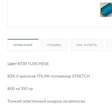
ОПИСАНИЕ
ОТЗЫВЫ
КАК КУПИТЬ
Цвет 8739 TURCHESE
83% V-вискоза 17% PA-полиамид STRETCH
800 м/ 100 гр
Тонкий эластичный шнурок из вискозы