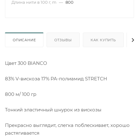
Длина нити в 100 г, m
—
800
ОПИСАНИЕ
ОТЗЫВЫ
КАК КУПИТЬ
О
Цвет 300 BIANCO
83% V-вискоза 17% PA-полиамид STRETCH
800 м/ 100 гр
Тонкий эластичный шнурок из вискозы
Прекрасно выглядит, слегка поблескивает, хорошо
растягивается