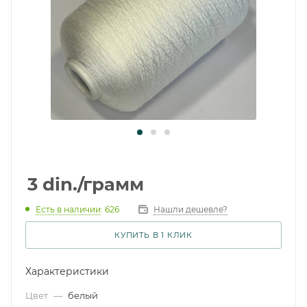
3
din.
/грамм
Есть в наличии
: 626
Нашли дешевле?
КУПИТЬ В 1 КЛИК
Характеристики
Цвет
—
белый