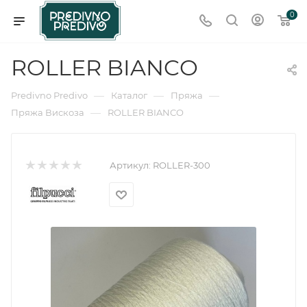
0
ROLLER BIANCO
—
—
—
Predivno Predivo
Каталог
Пряжа
—
Пряжа Вискоза
ROLLER BIANCO
Артикул:
ROLLER-300