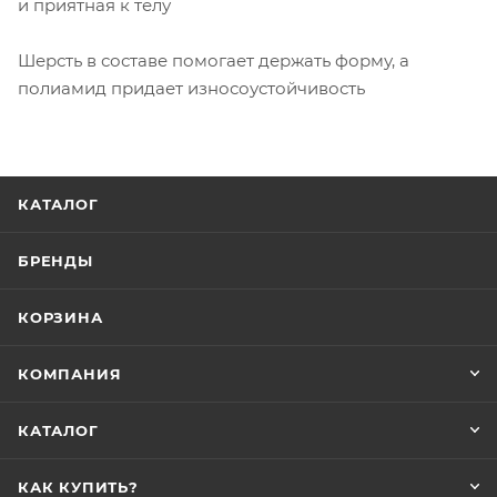
и приятная к телу
Шерсть в составе помогает держать форму, а
полиамид придает износоустойчивость
КАТАЛОГ
БРЕНДЫ
КОРЗИНА
КОМПАНИЯ
КАТАЛОГ
КАК КУПИТЬ?