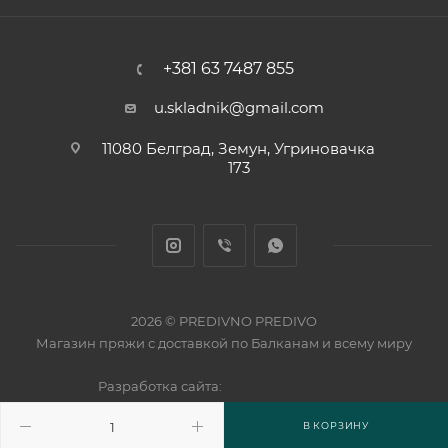
+381 63 7487 855
u.skladnik@gmail.com
11080 Белград, Земун, Угриновачка
173
2026 © PREDIVNO PREDIVO
Магазин пряжи с доставкой по Балканам и всему миру
Разработка сайта:
В КОРЗИНУ