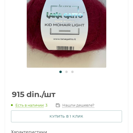
915
din.
/шт
Есть в наличии
: 3
Нашли дешевле?
КУПИТЬ В 1 КЛИК
Характеристики