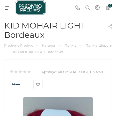
0
KID MOHAIR LIGHT
Bordeaux
—
—
—
Predivno Predivo
Каталог
Пряжа
Пряжа Шерсть
—
KID MOHAIR LIGHT Bordeaux
Артикул:
KID-MOHAIR-LIGHT-30268