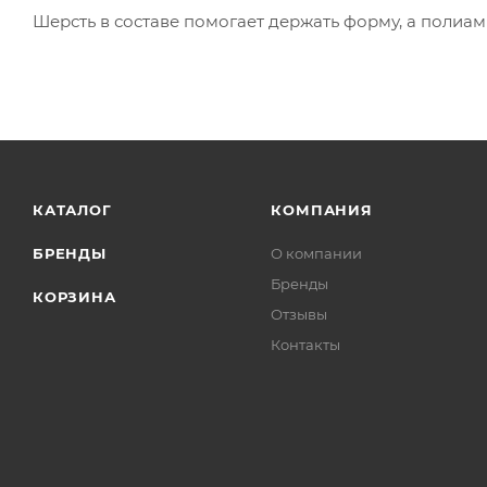
Шерсть в составе помогает держать форму, а полиа
КАТАЛОГ
КОМПАНИЯ
БРЕНДЫ
О компании
Бренды
КОРЗИНА
Отзывы
Контакты