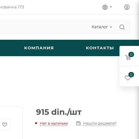
новачка 173
Каталог
КОМПАНИЯ
КОНТАКТЫ
0
0
915
din.
/шт
Нет в наличии
Нашли дешевле?