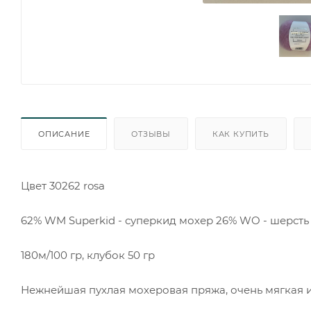
ОПИСАНИЕ
ОТЗЫВЫ
КАК КУПИТЬ
Цвет 30262 rosa
62% WM Superkid - суперкид мохер 26% WO - шерсть
180м/100 гр, клубок 50 гр
Нежнейшая пухлая мохеровая пряжа, очень мягкая и