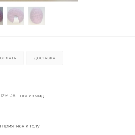
ОПЛАТА
ДОСТАВКА
 12% PA - полиамид
 приятная к телу