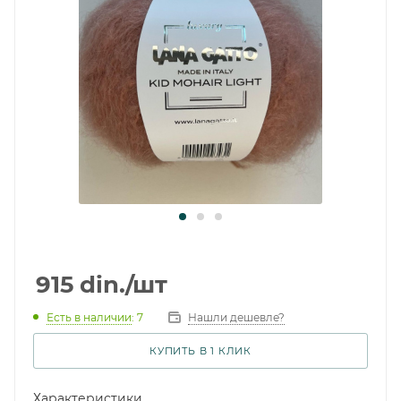
915
din.
/шт
Есть в наличии
: 7
Нашли дешевле?
КУПИТЬ В 1 КЛИК
Характеристики