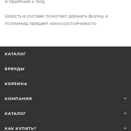
и приятная к телу
Шерсть в составе помогает держать форму, а
полиамид придает износоустойчивость
КАТАЛОГ
БРЕНДЫ
КОРЗИНА
КОМПАНИЯ
КАТАЛОГ
КАК КУПИТЬ?