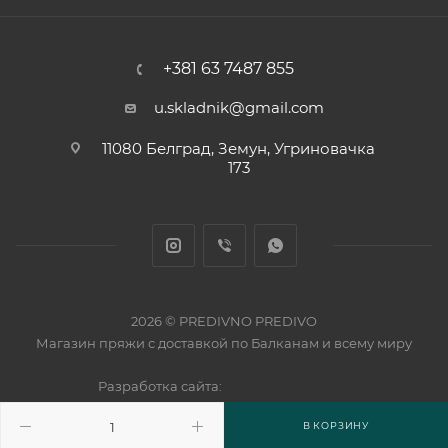
+381 63 7487 855
u.skladnik@gmail.com
11080 Белград, Земун, Угриновачка
173
2026 © PREDIVNO PREDIVO
Магазин пряжи с доставкой по Балканам и всему миру
Разработка сайта:
В КОРЗИНУ