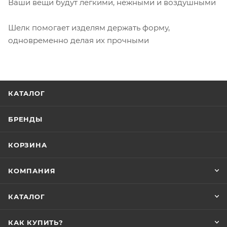
Ваши вещи будут легкими, нежными и воздушными
Шелк помогает изделям держать форму,
одновременно делая их прочными
КАТАЛОГ
БРЕНДЫ
КОРЗИНА
КОМПАНИЯ
КАТАЛОГ
КАК КУПИТЬ?