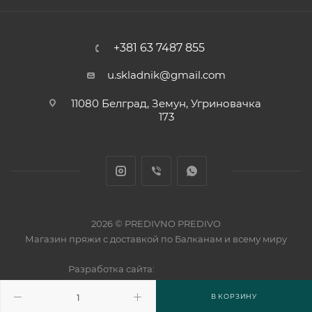
+381 63 7487 855
u.skladnik@gmail.com
11080 Белград, Земун, Угриновачка
173
2026 © PREDIVNO PREDIVO
Магазин пряжи с доставкой по Балканам и всему миру
Разработка сайта:
В КОРЗИНУ