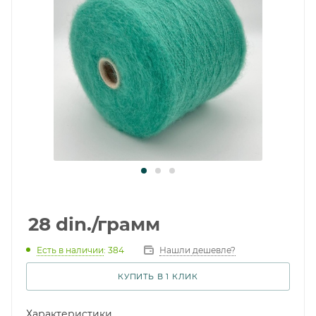
28
din.
/грамм
Есть в наличии
: 384
Нашли дешевле?
КУПИТЬ В 1 КЛИК
Характеристики