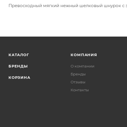
Превосходный мягкий нежный шелковый шнурок с 
КАТАЛОГ
КОМПАНИЯ
БРЕНДЫ
О компании
Бренды
КОРЗИНА
Отзывы
Контакты