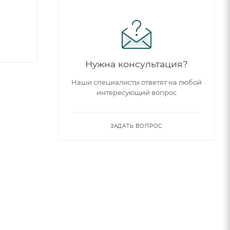
Нужна консультация?
Наши специалисты ответят на любой
интересующий вопрос
ЗАДАТЬ ВОПРОС