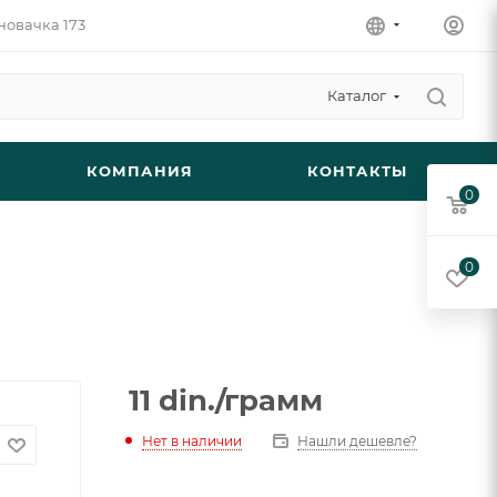
новачка 173
Каталог
КОМПАНИЯ
КОНТАКТЫ
0
0
11
din.
/грамм
Нет в наличии
Нашли дешевле?