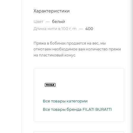
Характеристики
Цвет
—
белый
Длина нити в 100 г, m
—
400
Пряжа в бобинах продается на вес, мы
отмотаем необходимое вам количество пряжи
на пластиковый конус
Все товары категории
Все товары бренда FILATI BURATTI