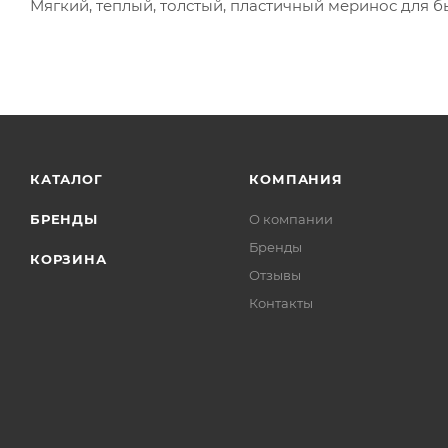
Мягкий, теплый, толстый, пластичный меринос для 
КАТАЛОГ
КОМПАНИЯ
БРЕНДЫ
О компании
Бренды
КОРЗИНА
Отзывы
Контакты