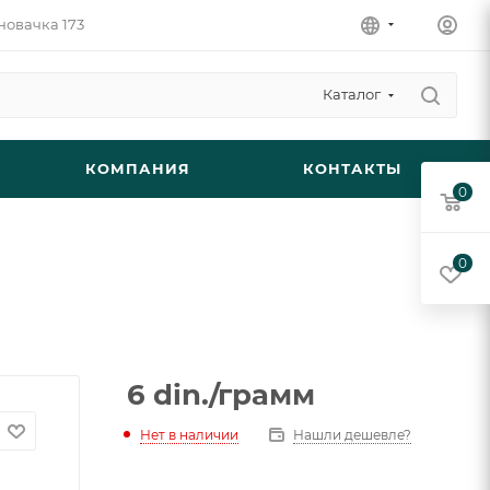
новачка 173
Каталог
КОМПАНИЯ
КОНТАКТЫ
0
0
6
din.
/грамм
Нет в наличии
Нашли дешевле?