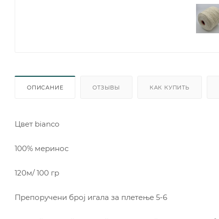
ОПИСАНИЕ
ОТЗЫВЫ
КАК КУПИТЬ
Цвет bianco
100% меринос
120м/ 100 гр
Препоручени број игала за плетење 5-6