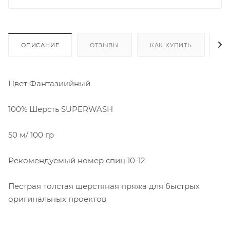
ОПИСАНИЕ
ОТЗЫВЫ
КАК КУПИТЬ
О
Цвет Фантазиийный
100% Шерсть SUPERWASH
50 м/ 100 гр
Рекомендуемый номер спиц 10-12
Пестрая толстая шерстяная пряжа для быстрых
оригинальных проектов