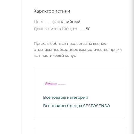
Характеристики
Цвет
—
фантазийный
Длина нити в 100 г, m
—
50
Пряжа в бобинах продается на вес, мы
отмотаем необходимое вам количество пряжи
на пластиковый конус
Все товары категории
Все товары бренда SESTOSENSO