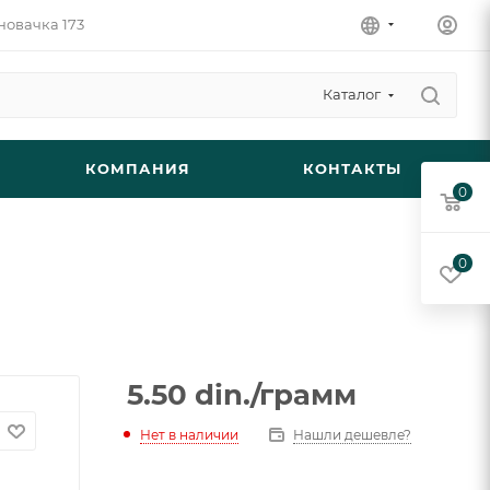
новачка 173
Каталог
КОМПАНИЯ
КОНТАКТЫ
0
0
5.50
din.
/грамм
Нет в наличии
Нашли дешевле?