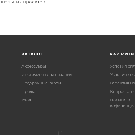
гинальных проектов
КАТАЛОГ
КАК КУПИ
Аксессуары
Условия оп
Инструмент для вязания
Условия дос
Подарочные карты
Гарантия на
Пряжа
Вопрос-отв
Уход
Политика
кофиденциа