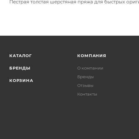
Пестрая толстая шерстяная пряжа для быстрых ори
КАТАЛОГ
КОМПАНИЯ
БРЕНДЫ
О компании
Бренды
КОРЗИНА
Отзывы
Контакты