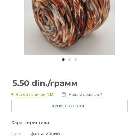
5.50
din.
/грамм
Есть в наличии
: 712
Нашли дешевле?
КУПИТЬ В 1 КЛИК
Характеристики
Цвет
—
фантазийный