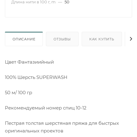
Длина нити в 100 г, m
—
50
ОПИСАНИЕ
ОТЗЫВЫ
КАК КУПИТЬ
О
Цвет Фантазиийный
100% Шерсть SUPERWASH
50 м/ 100 гр
Рекомендуемый номер спиц 10-12
Пестрая толстая шерстяная пряжа для быстрых
оригинальных проектов