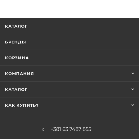
КАТАЛОГ
БРЕНДЫ
КОРЗИНА
КОМПАНИЯ
КАТАЛОГ
КАК КУПИТЬ?
+381 63 7487 855