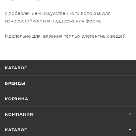
с добавлением искусственного волокна для
износостойкости и поддержания формы
Иделально для вязания тёплых элегантных вещей
КАТАЛОГ
БРЕНДЫ
КОРЗИНА
КОМПАНИЯ
КАТАЛОГ