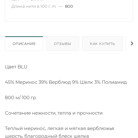
Длина нити в 100 г, m
—
800
ОПИСАНИЕ
ОТЗЫВЫ
КАК КУПИТЬ
О
Цвет BLU
45% Меринос 39% Верблюд 9% Шелк 3% Полиамид
800 м/ 100 гр
Сочетание нежности, тепла и прочности
Теплый меринос, легкая и мягкая верблюжья
шерсть, благородный блеск шелка