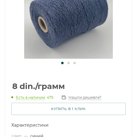
8
din.
/грамм
Есть в наличии
: 479
Нашли дешевле?
КУПИТЬ В 1 КЛИК
Характеристики
Цвет
—
синий