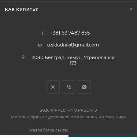
КАК КУПИТЬ?
+381 63 7487 855
u.skladnik@gmail.com
11080 Белград, Земун, Угриновачка
173
2026 © PREDIVNO PREDIVO
Магазин пряжи с доставкой по Балканам и всему миру
Разработка сайта: