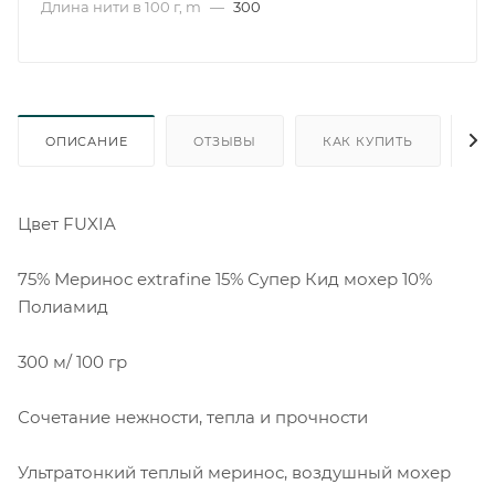
Длина нити в 100 г, m
—
300
ОПИСАНИЕ
ОТЗЫВЫ
КАК КУПИТЬ
О
Цвет FUXIA
75% Меринос extrafine 15% Супер Кид мохер 10%
Полиамид
300 м/ 100 гр
Сочетание нежности, тепла и прочности
Ультратонкий теплый меринос, воздушный мохер