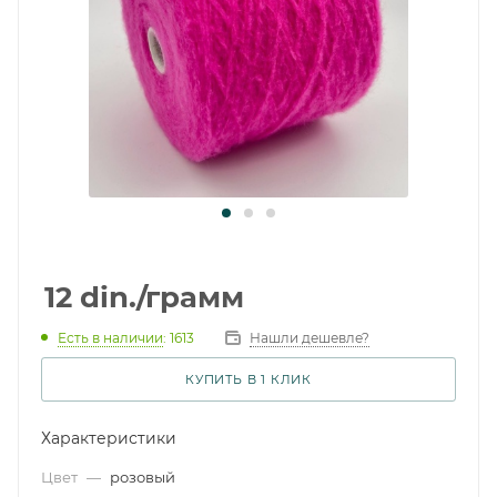
12
din.
/грамм
Есть в наличии
: 1613
Нашли дешевле?
КУПИТЬ В 1 КЛИК
Характеристики
Цвет
—
розовый