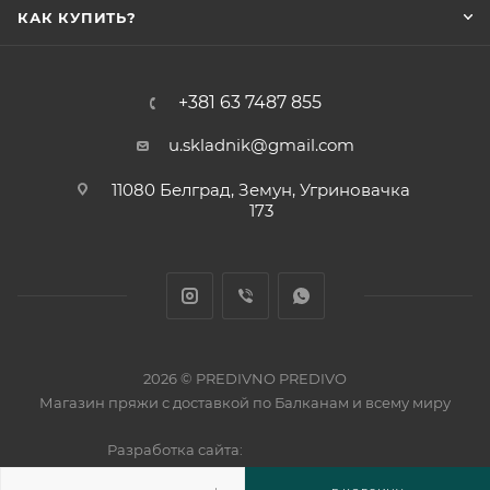
КАК КУПИТЬ?
+381 63 7487 855
u.skladnik@gmail.com
11080 Белград, Земун, Угриновачка
173
2026 © PREDIVNO PREDIVO
Магазин пряжи с доставкой по Балканам и всему миру
Разработка сайта: