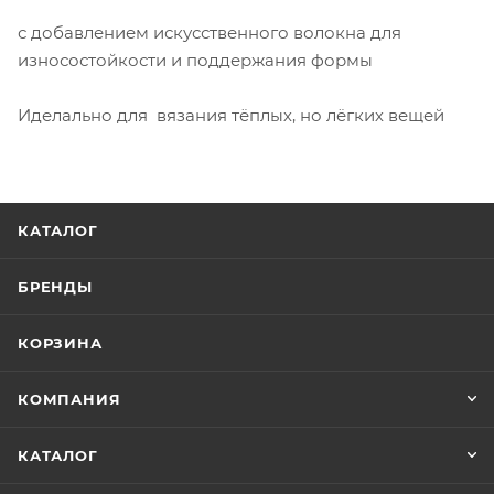
с добавлением искусственного волокна для
износостойкости и поддержания формы
Иделально для вязания тёплых, но лёгких вещей
КАТАЛОГ
БРЕНДЫ
КОРЗИНА
КОМПАНИЯ
КАТАЛОГ