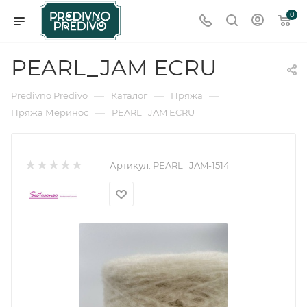
0
PEARL_JAM ECRU
—
—
—
Predivno Predivo
Каталог
Пряжа
—
Пряжа Меринос
PEARL_JAM ECRU
Артикул:
PEARL_JAM-1514