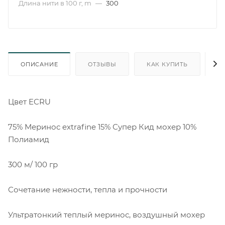
Длина нити в 100 г, m
—
300
ОПИСАНИЕ
ОТЗЫВЫ
КАК КУПИТЬ
О
Цвет ECRU
75% Меринос extrafine 15% Супер Кид мохер 10%
Полиамид
300 м/ 100 гр
Сочетание нежности, тепла и прочности
Ультратонкий теплый меринос, воздушный мохер