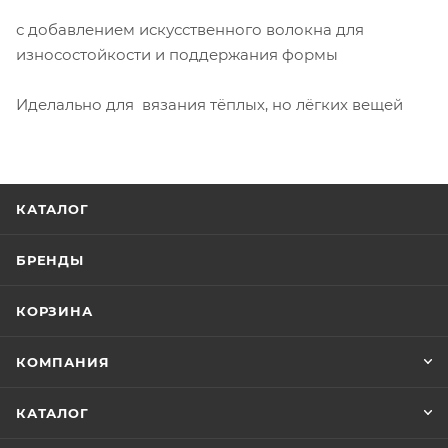
с добавлением искусственного волокна для
износостойкости и поддержания формы
Иделально для вязания тёплых, но лёгких вещей
КАТАЛОГ
БРЕНДЫ
КОРЗИНА
КОМПАНИЯ
КАТАЛОГ