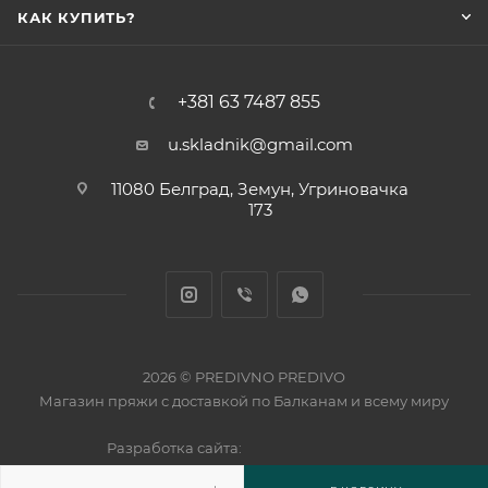
КАК КУПИТЬ?
+381 63 7487 855
u.skladnik@gmail.com
11080 Белград, Земун, Угриновачка
173
2026 © PREDIVNO PREDIVO
Магазин пряжи с доставкой по Балканам и всему миру
Разработка сайта: