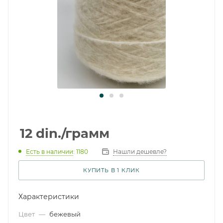
12
din.
/грамм
Есть в наличии
: 1180
Нашли дешевле?
КУПИТЬ В 1 КЛИК
Характеристики
Цвет
—
бежевый