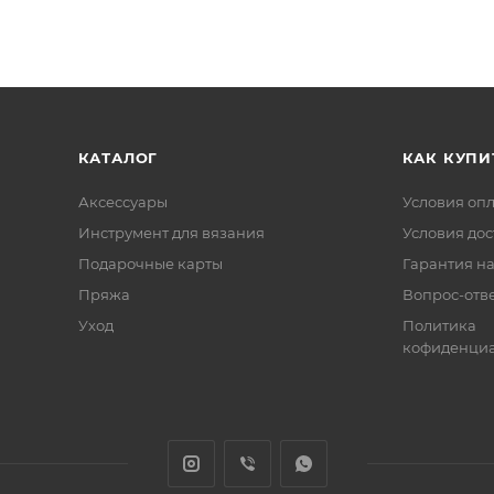
КАТАЛОГ
КАК КУПИ
Аксессуары
Условия оп
Инструмент для вязания
Условия дос
Подарочные карты
Гарантия на
Пряжа
Вопрос-отв
Уход
Политика
кофиденциа