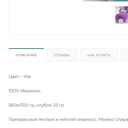
ОПИСАНИЕ
ОТЗЫВЫ
КАК КУПИТЬ
Цвет – lilla
100% Меринос
560м/100 гр, клубок 25 гр
Прекрасный теплый и мягкий меринос. Можно стира