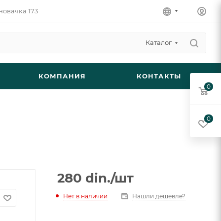
новачка 173
Каталог
КОМПАНИЯ
КОНТАКТЫ
0
0
280
din.
/шт
Нет в наличии
Нашли дешевле?