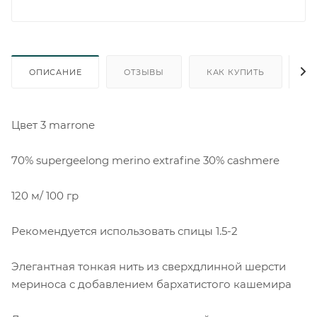
ОПИСАНИЕ
ОТЗЫВЫ
КАК КУПИТЬ
О
Цвет 3 marrone
70% supergeelong merino extrafine 30% cashmere
120 м/ 100 гр
Рекомендуется использовать спицы 1.5-2
Элегантная тонкая нить из сверхдлинной шерсти
мериноса с добавлением бархатистого кашемира