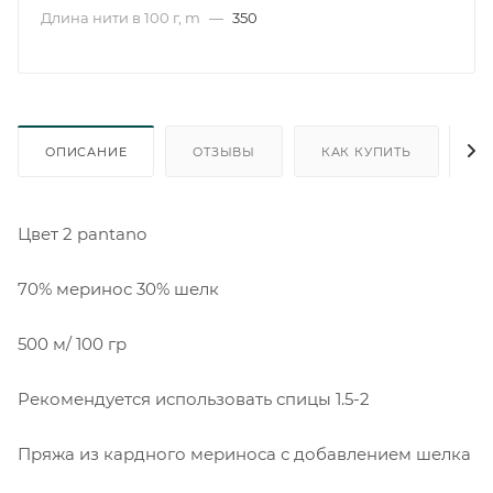
Длина нити в 100 г, m
—
350
ОПИСАНИЕ
ОТЗЫВЫ
КАК КУПИТЬ
О
Цвет 2 pantano
70% меринос 30% шелк
500 м/ 100 гр
Рекомендуется использовать спицы 1.5-2
Пряжа из кардного мериноса с добавлением шелка