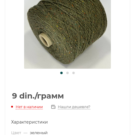
9
din.
/грамм
Нет в наличии
Нашли дешевле?
Характеристики
Цвет
—
зеленый