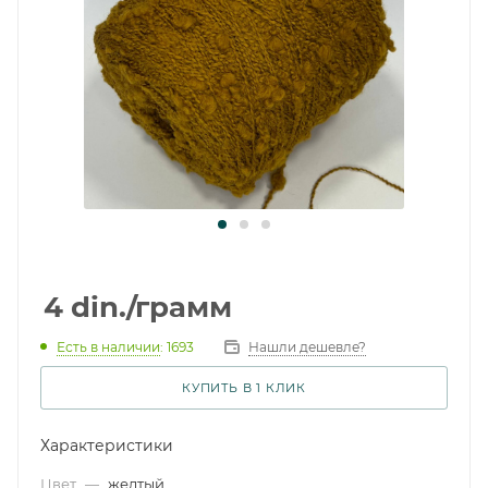
4
din.
/грамм
Есть в наличии
: 1693
Нашли дешевле?
КУПИТЬ В 1 КЛИК
Характеристики
Цвет
—
желтый