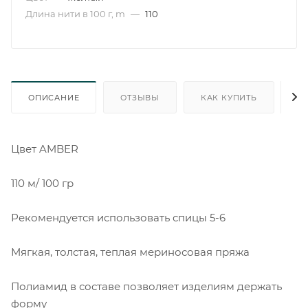
Длина нити в 100 г, m
—
110
ОПИСАНИЕ
ОТЗЫВЫ
КАК КУПИТЬ
О
Цвет AMBER
110 м/ 100 гр
Рекомендуется использовать спицы 5-6
Мягкая, толстая, теплая мериносовая пряжа
Полиамид в составе позволяет изделиям держать
форму