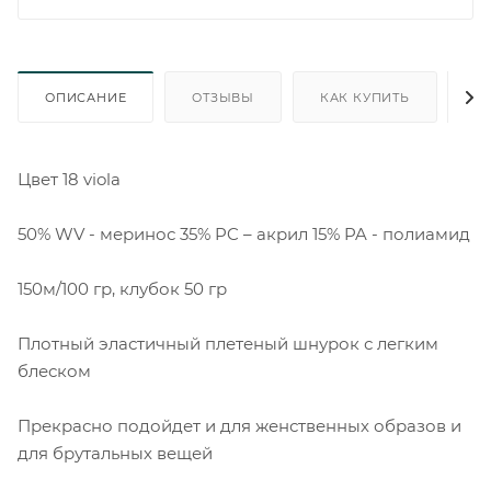
ОПИСАНИЕ
ОТЗЫВЫ
КАК КУПИТЬ
О
Цвет 18 viola
50% WV - меринос 35% PC – акрил 15% PA - полиамид
150м/100 гр, клубок 50 гр
Плотный эластичный плетеный шнурок с легким
блеском
Прекрасно подойдет и для женственных образов и
для брутальных вещей