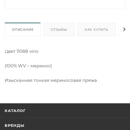
ОПИСАНИЕ
ОТЗЫВЫ
КАК КУПИТЬ
О
Цвет 11088 vino
(100% WV – меринос)
Изысканная тонкая мериносовая пряжа
КАТАЛОГ
БРЕНДЫ