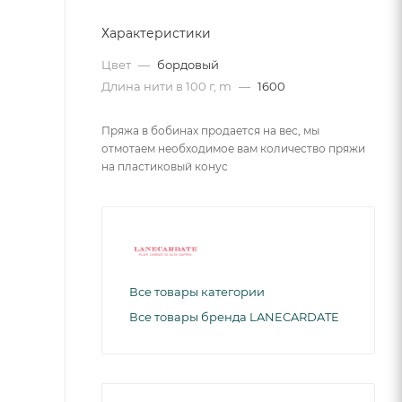
Характеристики
Цвет
—
бордовый
Длина нити в 100 г, m
—
1600
Пряжа в бобинах продается на вес, мы
отмотаем необходимое вам количество пряжи
на пластиковый конус
Все товары категории
Все товары бренда LANECARDATE