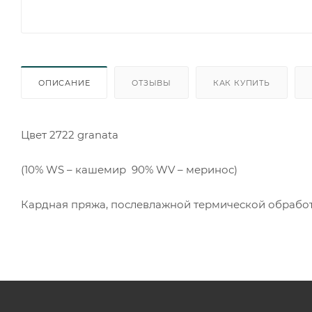
ОПИСАНИЕ
ОТЗЫВЫ
КАК КУПИТЬ
Цвет 2722 granata
(10% WS – кашемир 90% WV – меринос)
Кардная пряжа, послевлажной термической обрабо