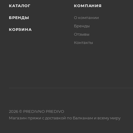
КАТАЛОГ
КОМПАНИЯ
БРЕНДЫ
О компании
Бренды
КОРЗИНА
Отзывы
Контакты
2026 © PREDIVNO PREDIVO
Магазин пряжи с доставкой по Балканам и всему миру