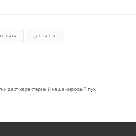
ОПЛАТА
ДОСТАВКА
тки даст характерный кашемировый пух