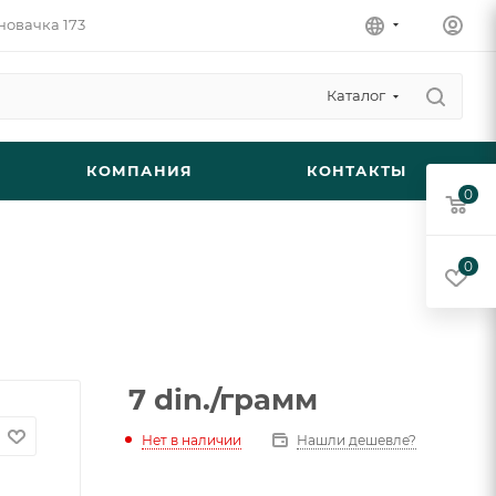
новачка 173
Каталог
КОМПАНИЯ
КОНТАКТЫ
0
0
7
din.
/грамм
Нет в наличии
Нашли дешевле?