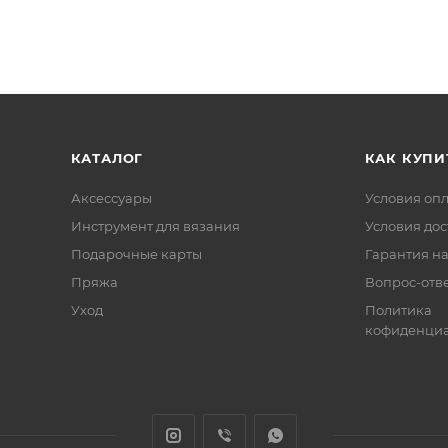
КАТАЛОГ
КАК КУПИ
Аксессуары
Условия оп
Инструмент для вязания
Условия дос
Подарочные карты
Гарантия на
Пряжа
Вопрос-отв
Уход
Политика
кофиденциа