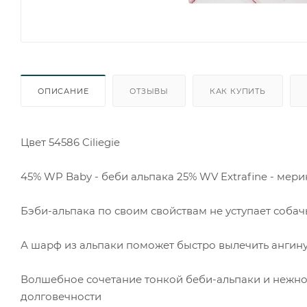
ОПИСАНИЕ
ОТЗЫВЫ
КАК КУПИТЬ
Цвет 54586 Ciliegie
45% WP Baby - беби альпака 25% WV Extrafine - мер
Бэби-альпака по своим свойствам не уступает собач
А шарф из альпаки поможет быстро вылечить ангин
Волшебное сочетание тонкой беби-альпаки и нежно
долговечности