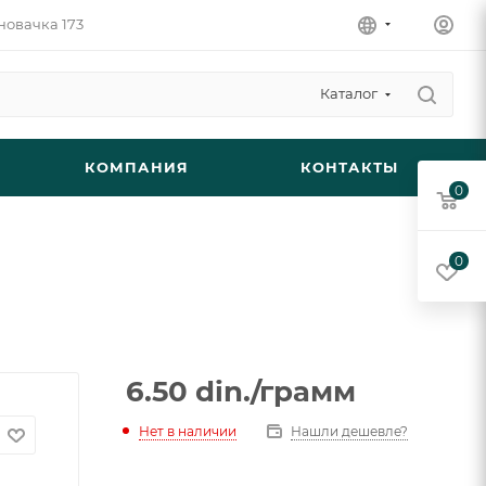
новачка 173
Каталог
КОМПАНИЯ
КОНТАКТЫ
0
0
6.50
din.
/грамм
Нет в наличии
Нашли дешевле?