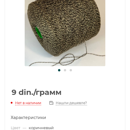
9
din.
/грамм
Нет в наличии
Нашли дешевле?
Характеристики
Цвет
—
коричневый