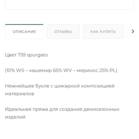
ОПИСАНИЕ
ОТЗЫВЫ
КАК КУПИТЬ
О
Цвет 759 spurgato
(10% WS – кашемир 65% WV – меринос 25% PL)
Нежнейшее букле с шикарной композицией
материалов
Идеальная пряжа для создания демисезонных
изделий