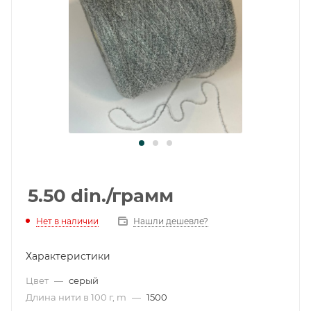
5.50
din.
/грамм
Нет в наличии
Нашли дешевле?
Характеристики
Цвет
—
серый
Длина нити в 100 г, m
—
1500